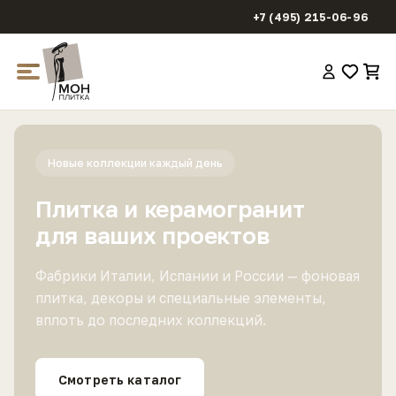
+7 (495) 215-06-96
Новые коллекции каждый день
Плитка и керамогранит
для ваших проектов
Фабрики Италии, Испании и России — фоновая
плитка, декоры и специальные элементы,
вплоть до последних коллекций.
Смотреть каталог