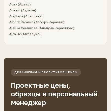
Adex (Адекс)
Adicon (Адикон)
Alaplana (Алаплана)
Alborz Ceramic (Алборз Керамик)
Aleluia Ceramicas (Алелуиа Керамикас)
Alfalux (Алфалукс)
ДИЗАЙНЕРАМ И ПРОЕКТИРОВЩИКАМ
Проектные цены,
образцы и персональный
менеджер