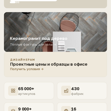
Керамогранит под дерево
Тёплые фактуры для пола →
ДИЗАЙНЕРАМ
Проектные цены и образцы в офисе
Получить условия →
65 000+
430
артикулов
фабрик
9 000+
16