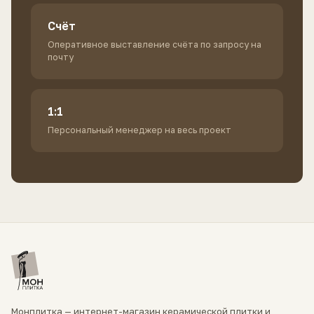
Счёт
Оперативное выставление счёта по запросу на
почту
1:1
Персональный менеджер на весь проект
Монплитка — интернет-магазин керамической плитки и