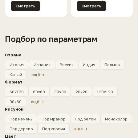
Смотреть
Смотреть
Подбор по параметрам
Страна
Италия
Испания
Россия
Индия
Польша
Китай
ещё →
Формат
60x120
60x60
30x30
20x20
120x120
30x60
ещё →
Рисунок
Под камень
Под мрамор
Под бетон
Моноколор
Под дерево
Под кирпич
ещё →
Цвет