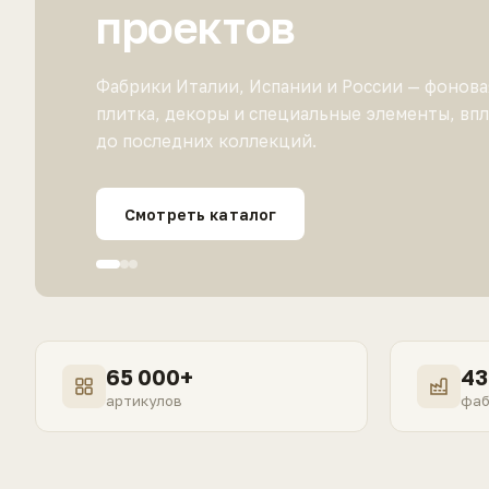
проектов
Фабрики Италии, Испании и России — фонова
плитка, декоры и специальные элементы, вп
до последних коллекций.
Смотреть каталог
65 000+
43
артикулов
фаб