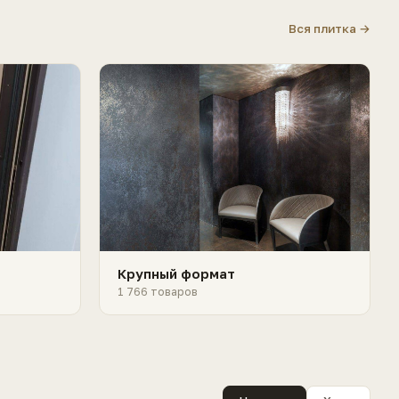
Вся плитка →
Крупный формат
1 766 товаров