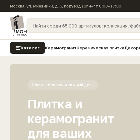
Москва, ул. Мневники, д. 6, подъезд 10
пн–пт 8:00–17:00
Каталог
Керамогранит
Керамическая плитка
Декора
Новые коллекции каждый день
Плитка и
керамогранит
для ваших